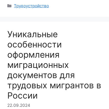
Рубрики
Трудоустройство
Уникальные
особенности
оформления
миграционных
документов для
трудовых мигрантов в
России
22.09.2024