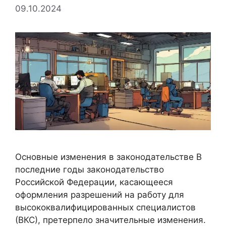
09.10.2024
Основные изменения в законодательстве В
последние годы законодательство
Российской Федерации, касающееся
оформления разрешений на работу для
высококвалифицированных специалистов
(ВКС), претерпело значительные изменения.