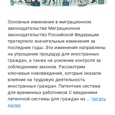
Основные изменения в миграционном
законодательстве Миграционное
законодательство Российской Федерации
претерпело значительные изменения за
последние годы. Эти изменения направлены
на упрощение процедур для иностранных
граждан, а также на усиление контроля за
соблюдением законов. Рассмотрим
ключевые нововведения, которые оказали
влияние на трудовую деятельность
иностранных граждан. Патентная система
для временных работников С введением
патентной системы для граждан из …
Читать
далее