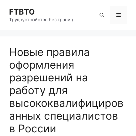
Перейти
FTBTO
к
Меню
содержимому
Трудоустройство без границ
Новые правила
оформления
разрешений на
работу для
высококвалифициров
анных специалистов
в России