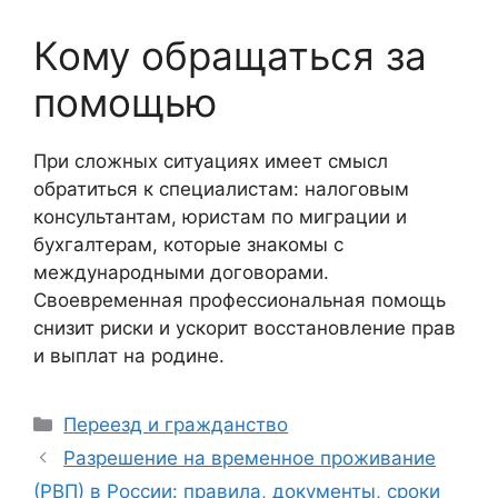
Кому обращаться за
помощью
При сложных ситуациях имеет смысл
обратиться к специалистам: налоговым
консультантам, юристам по миграции и
бухгалтерам, которые знакомы с
международными договорами.
Своевременная профессиональная помощь
снизит риски и ускорит восстановление прав
и выплат на родине.
Рубрики
Переезд и гражданство
Разрешение на временное проживание
(РВП) в России: правила, документы, сроки