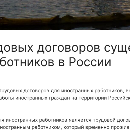
довых договоров сущ
ботников в России
трудовых договоров для иностранных работников, в
аботы иностранных граждан на территории Российск
я иностранных работников является трудовой догов
ностранным работником, который временно проживае