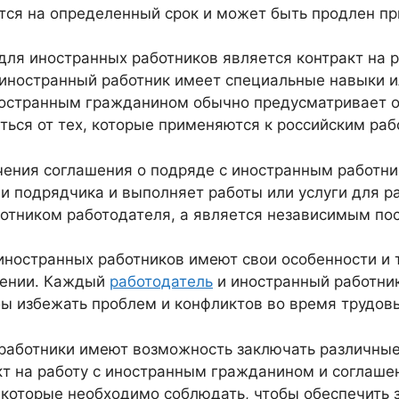
тся на определенный срок и может быть продлен пр
для иностранных работников является контракт на 
а иностранный работник имеет специальные навыки 
иностранным гражданином обычно предусматривает 
ться от тех, которые применяются к российским раб
ения соглашения о подряде с иностранным работник
и подрядчика и выполняет работы или услуги для ра
ботником работодателя, а является независимым по
 иностранных работников имеют свои особенности и
нении. Каждый
работодатель
и иностранный работни
ы избежать проблем и конфликтов во время трудов
 работники имеют возможность заключать различны
кт на работу с иностранным гражданином и соглаше
 которые необходимо соблюдать, чтобы обеспечить 