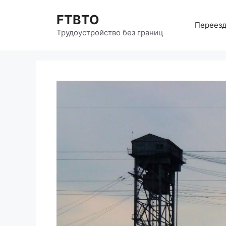
Перейти
FTBTO
к
Переезд
содержимому
Трудоустройство без границ