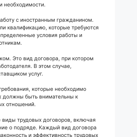
и необходимости.
работу с иностранным гражданином.
или квалификацию, которые требуются
определенные условия работы и
отникам.
ом. Это вид договора, при котором
ботодателя. В этом случае,
ставщиком услуг.
 требования, которые необходимо
к должны быть внимательны к
ых отношений.
е виды трудовых договоров, включая
ние о подряде. Каждый вид договора
законность и эффективность трудовых