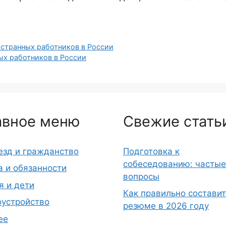
остранных работников в России
х работников в России
авное меню
Свежие стать
езд и гражданство
Подготовка к
собеседованию: частые
а и обязанности
вопросы
я и дети
Как правильно составит
оустройство
резюме в 2026 году
ее