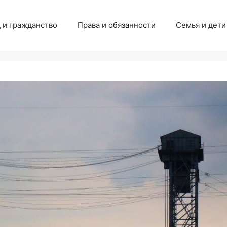
 и гражданство
Права и обязанности
Семья и дети