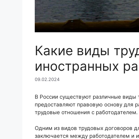
Какие виды тру
иностранных ра
09.02.2024
В России существуют различные виды 
предоставляют правовую основу для р
трудовые отношения с работодателем.
Одним из видов трудовых договоров дл
заключается между работодателем и и