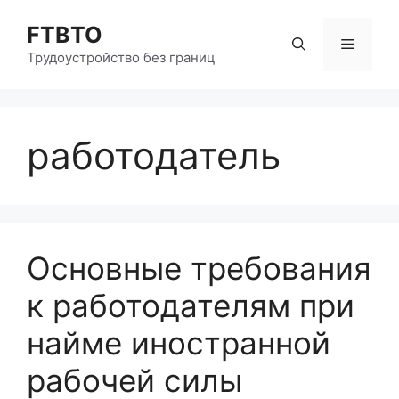
Перейти
FTBTO
к
Меню
содержимому
Трудоустройство без границ
работодатель
Основные требования
к работодателям при
найме иностранной
рабочей силы