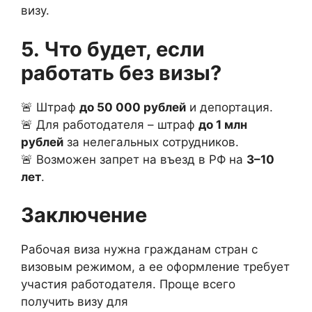
визу.
5. Что будет, если
работать без визы?
🚨 Штраф
до 50 000 рублей
и депортация.
🚨 Для работодателя – штраф
до 1 млн
рублей
за нелегальных сотрудников.
🚨 Возможен запрет на въезд в РФ на
3–10
лет
.
Заключение
Рабочая виза нужна гражданам стран с
визовым режимом, а ее оформление требует
участия работодателя. Проще всего
получить визу для