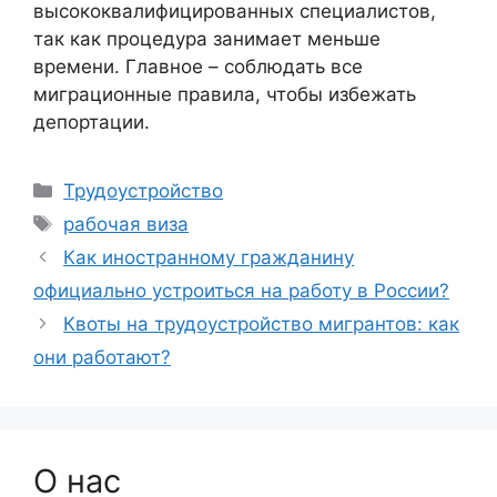
высококвалифицированных специалистов,
так как процедура занимает меньше
времени. Главное – соблюдать все
миграционные правила, чтобы избежать
депортации.
Рубрики
Трудоустройство
Метки
рабочая виза
Как иностранному гражданину
официально устроиться на работу в России?
Квоты на трудоустройство мигрантов: как
они работают?
О нас