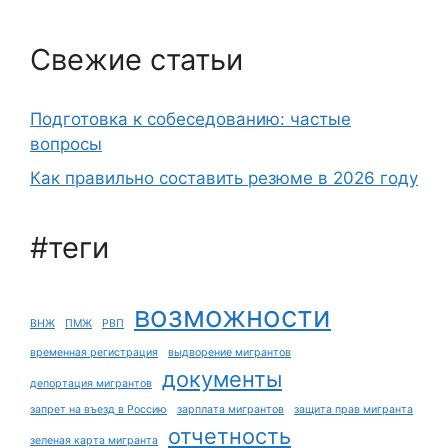
Свежие статьи
Подготовка к собеседованию: частые
вопросы
Как правильно составить резюме в 2026 году
#теги
возможности
ВНЖ
ПМЖ
РВП
временная регистрация
выдворение мигрантов
документы
депортация мигрантов
запрет на въезд в Россию
зарплата мигрантов
защита прав мигранта
отчетность
зеленая карта мигранта