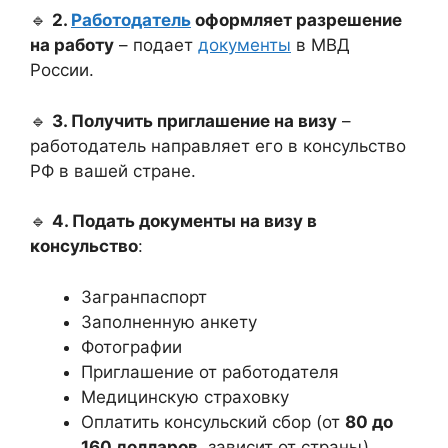
🔹
2.
Работодатель
оформляет разрешение
на работу
– подает
документы
в МВД
России.
🔹
3. Получить приглашение на визу
–
работодатель направляет его в консульство
РФ в вашей стране.
🔹
4. Подать документы на визу в
консульство
:
Загранпаспорт
Заполненную анкету
Фотографии
Приглашение от работодателя
Медицинскую страховку
Оплатить консульский сбор (от
80 до
160 долларов
, зависит от страны)