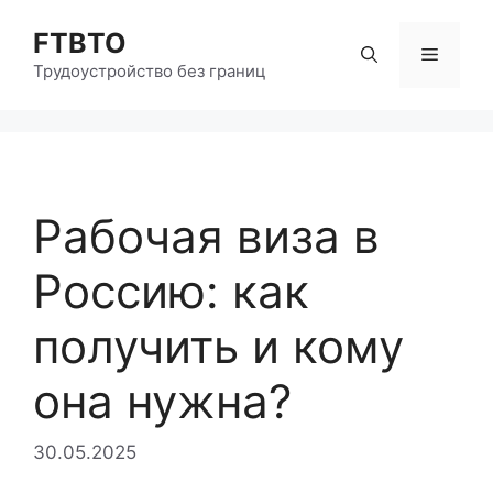
Перейти
FTBTO
к
Меню
содержимому
Трудоустройство без границ
Рабочая виза в
Россию: как
получить и кому
она нужна?
30.05.2025